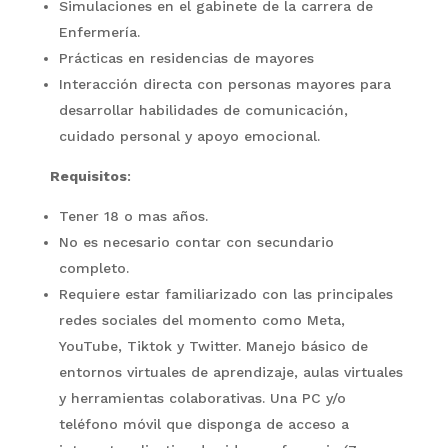
Simulaciones en el gabinete de la carrera de
Enfermería.
Prácticas en residencias de mayores
Interacción directa con personas mayores para
desarrollar habilidades de comunicación,
cuidado personal y apoyo emocional.
Requisitos
:
Tener 18 o mas años.
No es necesario contar con secundario
completo.
Requiere estar familiarizado con las principales
redes sociales del momento como Meta,
YouTube, Tiktok y Twitter. Manejo básico de
entornos virtuales de aprendizaje, aulas virtuales
y herramientas colaborativas. Una PC y/o
teléfono móvil que disponga de acceso a