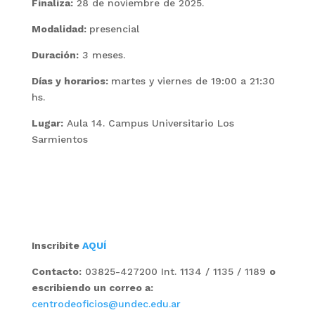
Finaliza:
28 de noviembre de 2025.
Modalidad:
presencial
Duración:
3 meses.
Días y horarios:
martes y viernes de 19:00 a 21:30
hs.
Lugar:
Aula 14. Campus Universitario Los
Sarmientos
Inscribite
AQUÍ
Contacto:
03825-427200 Int. 1134 / 1135 / 1189
o
escribiendo un correo a:
centrodeoficios@undec.edu.ar