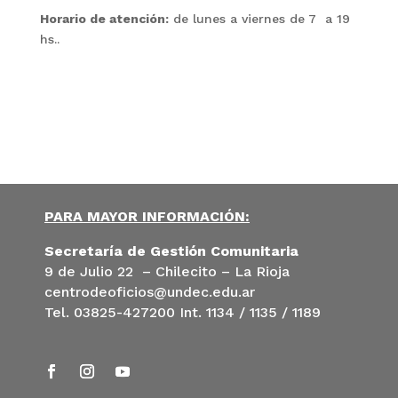
Horario de atención:
de lunes a viernes de 7 a 19
hs..
PARA MAYOR INFORMACIÓN:
Secretaría de Gestión Comunitaria
9 de Julio 22 – Chilecito – La Rioja
centrodeoficios@undec.edu.ar
Tel. 03825-427200 Int. 1134 / 1135 / 1189