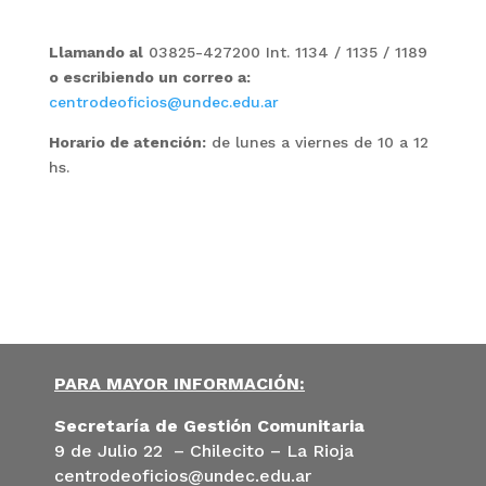
Llamando al
03825-427200 Int. 1134 / 1135 / 1189
o escribiendo un correo a:
centrodeoficios@undec.edu.ar
Horario de atención:
de lunes a viernes de 10 a 12
hs.
PARA MAYOR INFORMACIÓN:
Secretaría de Gestión Comunitaria
9 de Julio 22 – Chilecito – La Rioja
centrodeoficios@undec.edu.ar