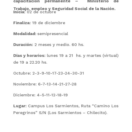
capacitación permanente – Ministerio de
Trabajo, empleo y Seguridad Social de la Nación.
Inicia
: 02 de octubre
Finaliza:
19 de diciembre
Modalidad:
semipresencial
Duración:
2 meses y medio. 60 hs.
Días y horarios:
lunes 19 a 21 hs. y martes (virtual)
de 19 a 22.20 hs.
Octubre: 2-3-9-10-17-23-24-30-31
Noviembre: 6-7-13-14-21-27-28
Diciembre: 4-5-11-12-18-19
Lugar:
Campus Los Sarmientos, Ruta “Camino Los
Peregrinos” S/N (Los Sarmientos – Chilecito).